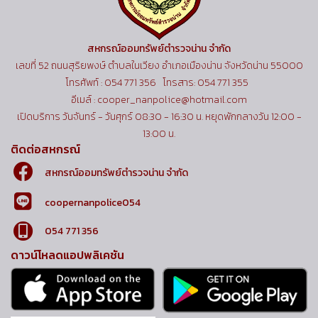
สหกรณ์ออมทรัพย์ตำรวจน่าน จำกัด
เลขที่ 52 ถนนสุริยพงษ์ ตำบลในเวียง อำเภอเมืองน่าน จังหวัดน่าน 55000
โทรศัพท์ : 054 771 356 โทรสาร: 054 771 355
อีเมล์ : cooper_nanpolice@hotmail.com
เปิดบริการ วันจันทร์ - วันศุกร์ 08:30 - 16:30 น. หยุดพักกลางวัน 12:00 -
13:00 น.
ติดต่อสหกรณ์
สหกรณ์ออมทรัพย์ตำรวจน่าน จำกัด
coopernanpolice054
054 771 356
ดาวน์โหลดแอปพลิเคชัน