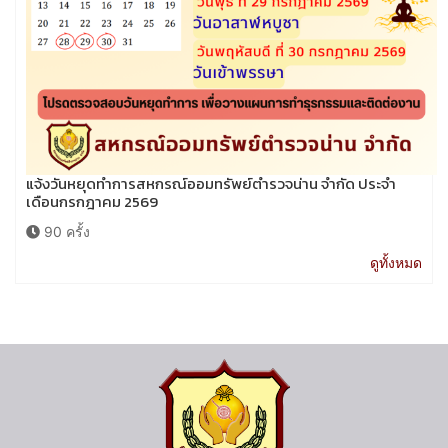
แจ้งวันหยุดทำการสหกรณ์ออมทรัพย์ตำรวจน่าน จำกัด ประจำ
เดือนกรกฎาคม 2569
90 ครั้ง
ดูทั้งหมด