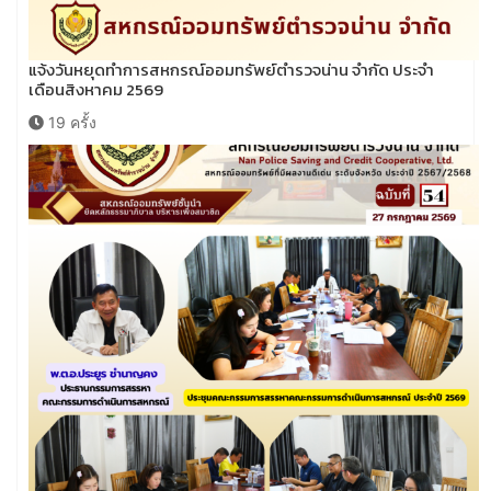
แจ้งวันหยุดทำการสหกรณ์ออมทรัพย์ตำรวจน่าน จำกัด ประจำ
เดือนสิงหาคม 2569
19 ครั้ง