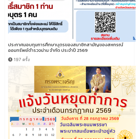
ประกาศมอบทุนการศึกษาบุตรของสมาชิกสามัญของสหกรณ์
ออมทรัพย์ตำรวจน่าน จำกัด ประจำปี 2569
197 ครั้ง