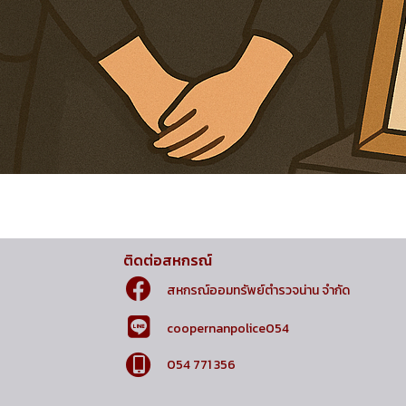
ติดต่อสหกรณ์
สหกรณ์ออมทรัพย์ตำรวจน่าน จำกัด
coopernanpolice054
054 771 356