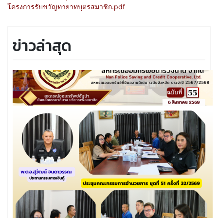
โครงการรับขวัญทายาทบุตรสมาชิก.pdf
ข่าวล่าสุด