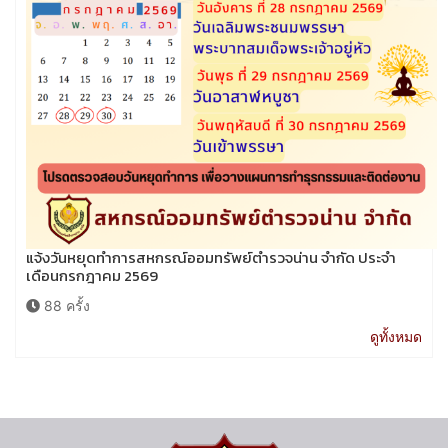
แจ้งวันหยุดทำการสหกรณ์ออมทรัพย์ตำรวจน่าน จำกัด ประจำ
เดือนกรกฎาคม 2569
88 ครั้ง
ดูทั้งหมด