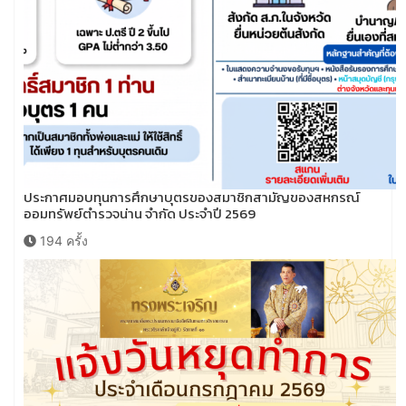
ประกาศมอบทุนการศึกษาบุตรของสมาชิกสามัญของสหกรณ์
ออมทรัพย์ตำรวจน่าน จำกัด ประจำปี 2569
194 ครั้ง