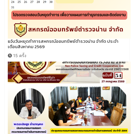
แจ้งวันหยุดทำการสหกรณ์ออมทรัพย์ตำรวจน่าน จำกัด ประจำ
เดือนสิงหาคม 2569
15 ครั้ง