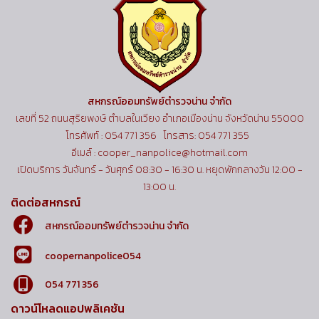
สหกรณ์ออมทรัพย์ตำรวจน่าน จำกัด
เลขที่ 52 ถนนสุริยพงษ์ ตำบลในเวียง อำเภอเมืองน่าน จังหวัดน่าน 55000
โทรศัพท์ : 054 771 356 โทรสาร: 054 771 355
อีเมล์ : cooper_nanpolice@hotmail.com
เปิดบริการ วันจันทร์ - วันศุกร์ 08:30 - 16:30 น. หยุดพักกลางวัน 12:00 -
13:00 น.
ติดต่อสหกรณ์
สหกรณ์ออมทรัพย์ตำรวจน่าน จำกัด
coopernanpolice054
054 771 356
ดาวน์โหลดแอปพลิเคชัน