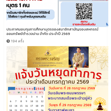
ประกาศมอบทุนการศึกษาบุตรของสมาชิกสามัญของสหกรณ์
ออมทรัพย์ตำรวจน่าน จำกัด ประจำปี 2569
194 ครั้ง