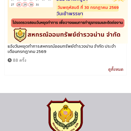
แจ้งวันหยุดทำการสหกรณ์ออมทรัพย์ตำรวจน่าน จำกัด ประจำ
เดือนกรกฎาคม 2569
88 ครั้ง
ดูทั้งหมด