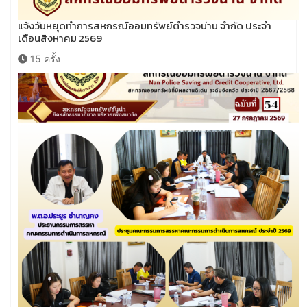
แจ้งวันหยุดทำการสหกรณ์ออมทรัพย์ตำรวจน่าน จำกัด ประจำ
เดือนสิงหาคม 2569
15 ครั้ง