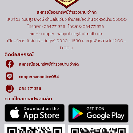
สหกรณ์ออมทรัพย์ตำรวจน่าน จำกัด
เลขที่ 52 ถนนสุริยพงษ์ ตำบลในเวียง อำเภอเมืองน่าน จังหวัดน่าน 55000
โทรศัพท์ : 054 771 356 โทรสาร: 054 771 355
อีเมล์ : cooper_nanpolice@hotmail.com
เปิดบริการ วันจันทร์ - วันศุกร์ 08:30 - 16:30 น. หยุดพักกลางวัน 12:00 -
13:00 น.
ติดต่อสหกรณ์
สหกรณ์ออมทรัพย์ตำรวจน่าน จำกัด
coopernanpolice054
054 771 356
ดาวน์โหลดแอปพลิเคชัน