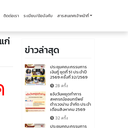
ติดต่อเรา
ระเบียบ/ข้อบังคับ
สารสนเทศเจ้าหน้าที่
แก่
ข่าวล่าสุด
ประชุมคณะกรรมการ
เงินกู้ ชุดที่ 51 ประจำปี
2569 ครั้งที่ 32/2569
ค
28 ครั้ง
แจ้งวันหยุดทำการ
สหกรณ์ออมทรัพย์
ตำรวจน่าน จำกัด ประจำ
เดือนสิงหาคม 2569
32 ครั้ง
ประชุมคณะกรรมการ