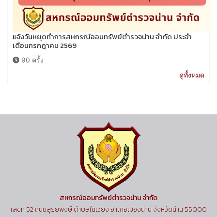
แจ้งวันหยุดทำการสหกรณ์ออมทรัพย์ตำรวจน่าน จำกัด ประจำ
เดือนกรกฎาคม 2569
90 ครั้ง
ดูทั้งหมด
สหกรณ์ออมทรัพย์ตำรวจน่าน จำกัด
เลขที่ 52 ถนนสุริยพงษ์ ตำบลในเวียง อำเภอเมืองน่าน จังหวัดน่าน 55000