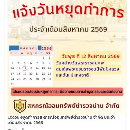
แจ้งวันหยุดทำการสหกรณ์ออมทรัพย์ตำรวจน่าน จำกัด ประจำ
เดือนสิงหาคม 2569