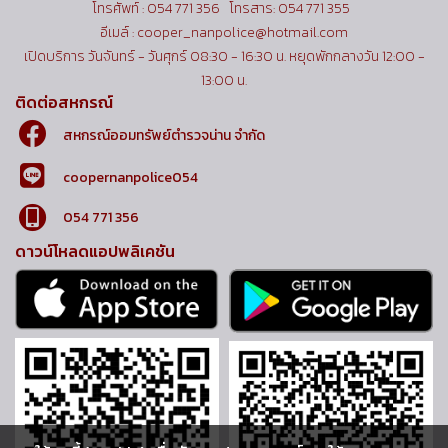
โทรศัพท์ : 054 771 356 โทรสาร: 054 771 355
อีเมล์ : cooper_nanpolice@hotmail.com
เปิดบริการ วันจันทร์ - วันศุกร์ 08:30 - 16:30 น. หยุดพักกลางวัน 12:00 -
13:00 น.
ติดต่อสหกรณ์
สหกรณ์ออมทรัพย์ตำรวจน่าน จำกัด
coopernanpolice054
054 771 356
ดาวน์โหลดแอปพลิเคชัน