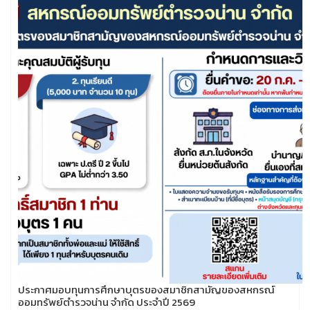
ประกาศมอบทุนการศึกษาบุตรของสมาชิกสามัญของสหกรณ์
ออมทรัพย์ตำรวจน่าน จำกัด ประจำปี 2569