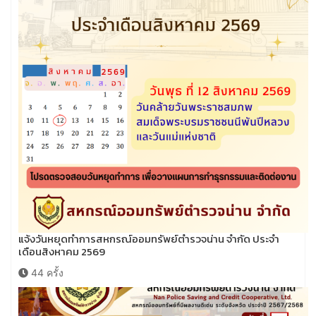
แจ้งวันหยุดทำการสหกรณ์ออมทรัพย์ตำรวจน่าน จำกัด ประจำ
เดือนสิงหาคม 2569
44 ครั้ง