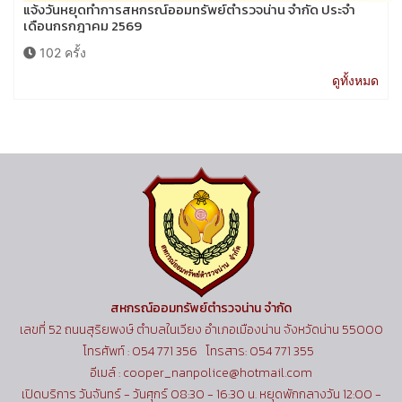
แจ้งวันหยุดทำการสหกรณ์ออมทรัพย์ตำรวจน่าน จำกัด ประจำ
เดือนกรกฎาคม 2569
102 ครั้ง
ดูทั้งหมด
สหกรณ์ออมทรัพย์ตำรวจน่าน จำกัด
เลขที่ 52 ถนนสุริยพงษ์ ตำบลในเวียง อำเภอเมืองน่าน จังหวัดน่าน 55000
โทรศัพท์ : 054 771 356 โทรสาร: 054 771 355
อีเมล์ : cooper_nanpolice@hotmail.com
เปิดบริการ วันจันทร์ - วันศุกร์ 08:30 - 16:30 น. หยุดพักกลางวัน 12:00 -