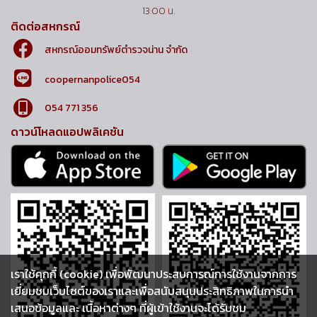
13:00 น.
ติดต่อสหกรณ์
สหกรณ์ออมทรัพย์ตำรวจน่าน จำกัด
coopernanpolice054
054 771 356
ดาวน์โหลดแอปพลิเคชัน
เราใช้คุกกี้ (cookie) เพื่อพัฒนาประสบการณ์การใช้งานจากการ
เยี่ยมชมเว็บไซต์ของเราและเพื่อสนับสนุนประสิทธิภาพในการนำ
เสนอข้อมูลและ เนื้อหาต่างๆ ที่ผู้เข้าใช้งานจะได้รับชม