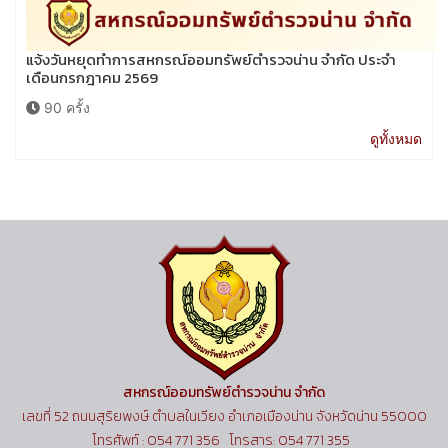
แจ้งวันหยุดทำการสหกรณ์ออมทรัพย์ตำรวจน่าน จำกัด ประจำ
เดือนกรกฎาคม 2569
90 ครั้ง
ดูทั้งหมด
สหกรณ์ออมทรัพย์ตำรวจน่าน จำกัด
เลขที่ 52 ถนนสุริยพงษ์ ตำบลในเวียง อำเภอเมืองน่าน จังหวัดน่าน 55000
โทรศัพท์ : 054 771 356 โทรสาร: 054 771 355