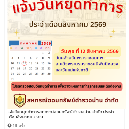
แจ้งวันหยุดทำการสหกรณ์ออมทรัพย์ตำรวจน่าน จำกัด ประจำ
เดือนสิงหาคม 2569
19 ครั้ง