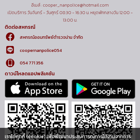
อีเมล์ : cooper_nanpolice@hotmail.com
เปิดบริการ วันจันทร์ - วันศุกร์ 08:30 - 16:30 น. หยุดพักกลางวัน 12:00 -
13:00 น.
ติดต่อสหกรณ์
สหกรณ์ออมทรัพย์ตำรวจน่าน จำกัด
coopernanpolice054
054 771 356
ดาวน์โหลดแอปพลิเคชัน
เราใช้คุกกี้ (cookie) เพื่อพัฒนาประสบการณ์การใช้งานจากการ