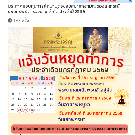
ประกาศมอบทุนการศึกษาบุตรของสมาชิกสามัญของสหกรณ์
ออมทรัพย์ตำรวจน่าน จำกัด ประจำปี 2569
197 ครั้ง