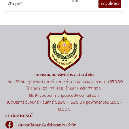
419
ดาวน์โหลด
เงิน.pdf
สหกรณ์ออมทรัพย์ตำรวจน่าน จำกัด
เลขที่ 52 ถนนสุริยพงษ์ ตำบลในเวียง อำเภอเมืองน่าน จังหวัดน่าน 55000
โทรศัพท์ : 054 771 356 โทรสาร: 054 771 355
อีเมล์ : cooper_nanpolice@hotmail.com
เปิดบริการ วันจันทร์ - วันศุกร์ 08:30 - 16:30 น. หยุดพักกลางวัน 12:00 -
13:00 น.
ติดต่อสหกรณ์
สหกรณ์ออมทรัพย์ตำรวจน่าน จำกัด