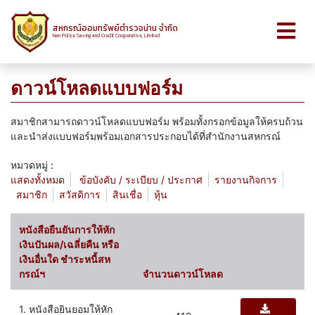
สหกรณ์ออมทรัพย์ตำรวจน่าน จำกัด
Nan Police Saving and Credit Cooperative, Limited.
ดาวน์โหลดแบบฟอร์ม
สมาชิกสามารถดาวน์โหลดแบบฟอร์ม พร้อมทั้งกรอกข้อมูลให้ครบถ้วน
และนำส่งแบบฟอร์มพร้อมเอกสารประกอบได้ที่สำนักงานสหกรณ์
หมวดหมู่ :
แสดงทั้งหมด
ข้อบังคับ / ระเบียบ / ประกาศ
รายงานกิจการ
สมาชิก
สวัสดิการ
สินเชื่อ
หุ้น
หนังสือยืนยันการให้หัก
เงินปันผล/เฉลี่ยคืน หรือ
เงินอื่นใด ชำระหนี้สห
กรณ์ฯ
จำนวนดาวน์โหลด
1. หนังสือยินยอมให้หัก