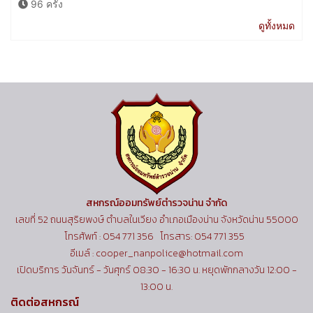
96 ครั้ง
ดูทั้งหมด
สหกรณ์ออมทรัพย์ตำรวจน่าน จำกัด
เลขที่ 52 ถนนสุริยพงษ์ ตำบลในเวียง อำเภอเมืองน่าน จังหวัดน่าน 55000
โทรศัพท์ : 054 771 356 โทรสาร: 054 771 355
อีเมล์ : cooper_nanpolice@hotmail.com
เปิดบริการ วันจันทร์ - วันศุกร์ 08:30 - 16:30 น. หยุดพักกลางวัน 12:00 -
13:00 น.
ติดต่อสหกรณ์