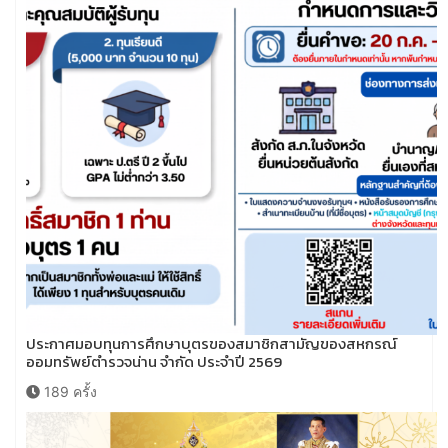
ประกาศมอบทุนการศึกษาบุตรของสมาชิกสามัญของสหกรณ์
ออมทรัพย์ตำรวจน่าน จำกัด ประจำปี 2569
189 ครั้ง