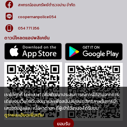
สหกรณ์ออมทรัพย์ตำรวจน่าน จำกัด
coopernanpolice054
054 771 356
ดาวน์โหลดแอปพลิเคชัน
เราใช้คุกกี้ (cookie) เพื่อพัฒนาประสบการณ์การใช้งานจากการ
เยี่ยมชมเว็บไซต์ของเราและเพื่อสนับสนุนประสิทธิภาพในการนำ
เสนอข้อมูลและ เนื้อหาต่างๆ ที่ผู้เข้าใช้งานจะได้รับชม
ดูรายละเอียดเพิ่มเติม
ยอมรับ