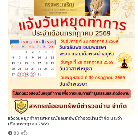
แจ้งวันหยุดทำการสหกรณ์ออมทรัพย์ตำรวจน่าน จำกัด ประจำ
เดือนกรกฎาคม 2569
88 ครั้ง